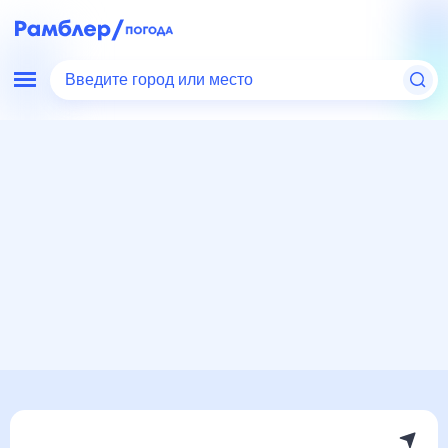
Введите город или место
Мир
Россия
Пермский край
Александровск
Погода на месяц