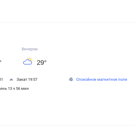
Вечером
°
29
°
01
Закат 19:57
Спокойное магнитное поле
ень 13 ч 56 мин