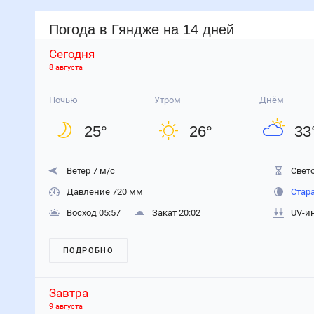
Погода
в Гяндже
на 14 дней
Сегодня
8 августа
Ночью
Утром
Днём
25
°
26
°
33
Ветер 7 м/с
Свето
Давление 720 мм
Стар
Восход 05:57
Закат 20:02
UV-и
ПОДРОБНО
Завтра
9 августа