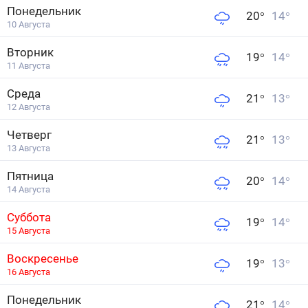
Понедельник
20
°
14
°
10 Августа
Вторник
19
°
14
°
11 Августа
Среда
21
°
13
°
12 Августа
Четверг
21
°
13
°
13 Августа
Пятница
20
°
14
°
14 Августа
Суббота
19
°
14
°
15 Августа
Воскресенье
19
°
13
°
16 Августа
Понедельник
21
°
14
°