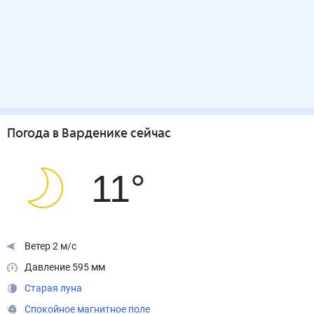
Погода
в Варденике
сейчас
11
°
Ветер 2 м/с
Давление 595 мм
Старая луна
Спокойное магнитное поле