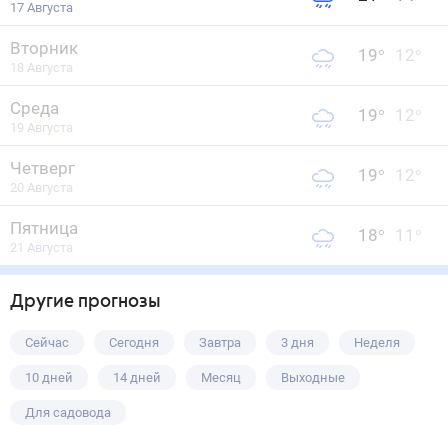
17 Августа
Вторник
19
°
12
°
18 Августа
Среда
19
°
12
°
19 Августа
Четверг
19
°
12
°
20 Августа
Пятница
18
°
11
°
21 Августа
Другие прогнозы
Сейчас
Сегодня
Завтра
3 дня
Неделя
10 дней
14 дней
Месяц
Выходные
Для садовода