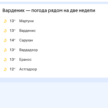
Варденик
— погода рядом
на две недели
13
°
Мартуни
13
°
Варденис
14
°
Сарухан
13
°
Вардадзор
13
°
Еранос
12
°
Астгадзор