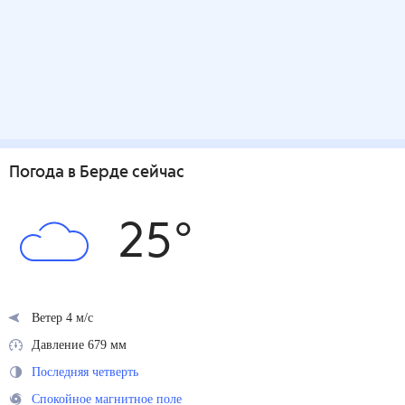
Погода
в Берде
сейчас
25
°
Ветер 4 м/с
Давление 679 мм
Последняя четверть
Спокойное магнитное поле