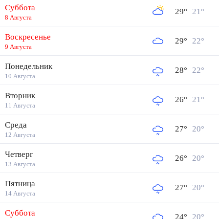
Суббота
29
°
21
°
8 Августа
Воскресенье
29
°
22
°
9 Августа
Понедельник
28
°
22
°
10 Августа
Вторник
26
°
21
°
11 Августа
Среда
27
°
20
°
12 Августа
Четверг
26
°
20
°
13 Августа
Пятница
27
°
20
°
14 Августа
Суббота
24
°
20
°