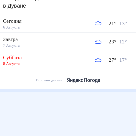
в Дуване
Сегодня
21
°
13
°
6 Августа
Завтра
23
°
12
°
7 Августа
Суббота
27
°
17
°
8 Августа
Источник данных