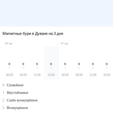
Магнитные бури в Дуване на 3 дня
06 авг
07 авг
0
0
0
0
0
0
0
0
00:00
06:00
12:00
18:00
00:00
06:00
12:00
18:00
0
Спокойное
1
Неустойчивое
2
Слабо возмущённое
3
Возмущённое