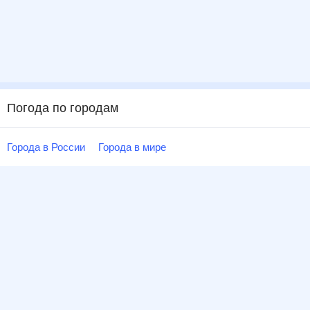
Погода по городам
Города в России
Города в мире