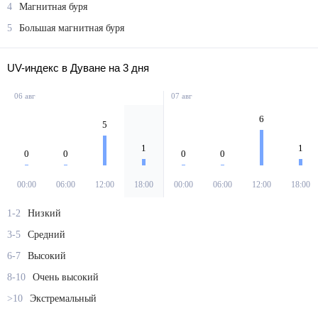
4
Магнитная буря
5
Большая магнитная буря
UV-индекс в Дуване на 3 дня
06 авг
07 авг
6
5
1
1
0
0
0
0
00:00
06:00
12:00
18:00
00:00
06:00
12:00
18:00
1-2
Низкий
3-5
Средний
6-7
Высокий
8-10
Очень высокий
>10
Экстремальный