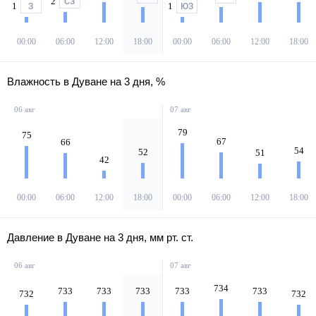
2
СЗ
1
1
З
ЮЗ
00:00
06:00
12:00
18:00
00:00
06:00
12:00
18:00
Влажность в Дуване на 3 дня, %
06 авг
07 авг
79
75
67
66
54
52
51
42
00:00
06:00
12:00
18:00
00:00
06:00
12:00
18:00
Давление в Дуване на 3 дня, мм рт. ст.
06 авг
07 авг
734
733
733
733
733
733
732
732