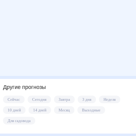
Другие прогнозы
Сейчас
Сегодня
Завтра
3 дня
Неделя
10 дней
14 дней
Месяц
Выходные
Для садовода