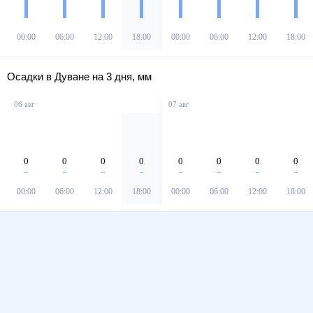
00:00
06:00
12:00
18:00
00:00
06:00
12:00
18:00
Осадки в Дуване на 3 дня, мм
06 авг
07 авг
0
0
0
0
0
0
0
0
00:00
06:00
12:00
18:00
00:00
06:00
12:00
18:00