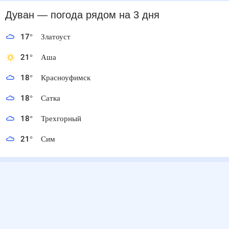
Дуван
— погода рядом
на 3 дня
17
°
Златоуст
21
°
Аша
18
°
Красноуфимск
18
°
Сатка
18
°
Трехгорный
21
°
Сим