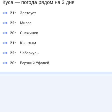
Куса
— погода рядом
на 3 дня
21
°
Златоуст
22
°
Миасс
20
°
Снежинск
21
°
Кыштым
22
°
Чебаркуль
20
°
Верхний Уфалей