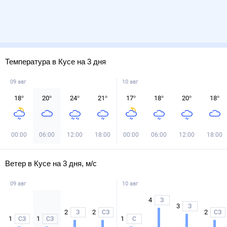
Температура в Кусе на 3 дня
09 авг
10 авг
18
°
20
°
24
°
21
°
17
°
18
°
20
°
18
°
00:00
06:00
12:00
18:00
00:00
06:00
12:00
18:00
Ветер в Кусе на 3 дня, м/с
09 авг
10 авг
4
З
3
З
2
2
2
З
СЗ
СЗ
1
1
1
СЗ
СЗ
С