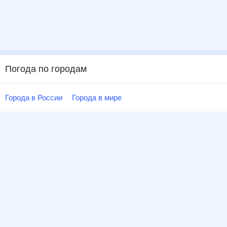
Погода по городам
Города в России
Города в мире