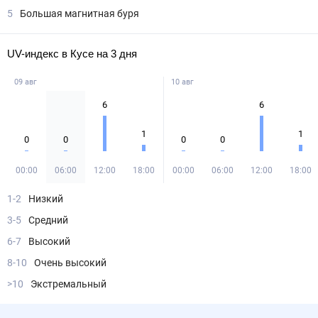
5
Большая магнитная буря
UV-индекс в Кусе на 3 дня
09 авг
10 авг
6
6
1
1
0
0
0
0
00:00
06:00
12:00
18:00
00:00
06:00
12:00
18:00
1-2
Низкий
3-5
Средний
6-7
Высокий
8-10
Очень высокий
>10
Экстремальный