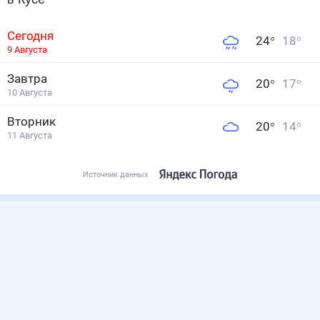
Сегодня
24
°
18
°
9 Августа
Завтра
20
°
17
°
10 Августа
Вторник
20
°
14
°
11 Августа
Источник данных