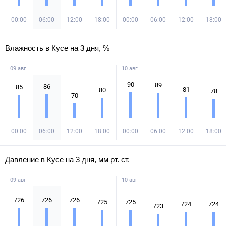
00:00
06:00
12:00
18:00
00:00
06:00
12:00
18:00
Влажность в Кусе на 3 дня, %
09 авг
10 авг
90
89
86
85
81
80
78
70
00:00
06:00
12:00
18:00
00:00
06:00
12:00
18:00
Давление в Кусе на 3 дня, мм рт. ст.
09 авг
10 авг
726
726
726
725
725
724
724
723