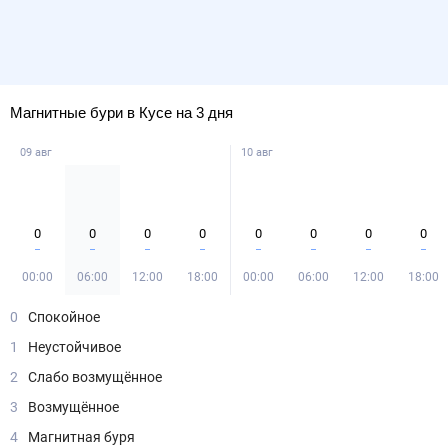
Магнитные бури в Кусе на 3 дня
09 авг
10 авг
0
0
0
0
0
0
0
0
00:00
06:00
12:00
18:00
00:00
06:00
12:00
18:00
0
Спокойное
1
Неустойчивое
2
Слабо возмущённое
3
Возмущённое
4
Магнитная буря