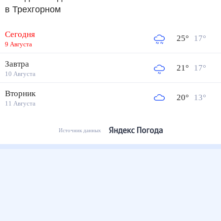
в Трехгорном
Сегодня
25
°
17
°
9 Августа
Завтра
21
°
17
°
10 Августа
Вторник
20
°
13
°
11 Августа
Источник данных