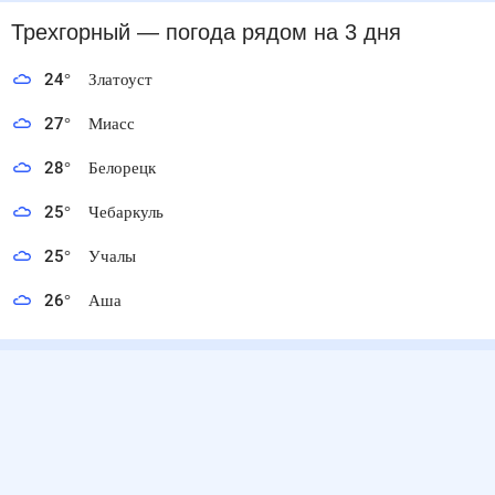
Трехгорный
— погода рядом
на 3 дня
24
°
Златоуст
27
°
Миасс
28
°
Белорецк
25
°
Чебаркуль
25
°
Учалы
26
°
Аша