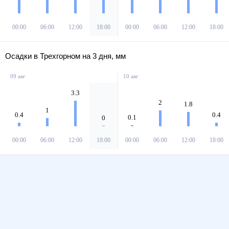
00:00
06:00
12:00
18:00
00:00
06:00
12:00
18:00
Осадки в Трехгорном на 3 дня, мм
09 авг
10 авг
3.3
2
1.8
1
0.4
0.4
0.1
0
00:00
06:00
12:00
18:00
00:00
06:00
12:00
18:00