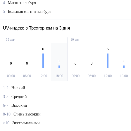
4
Магнитная буря
5
Большая магнитная буря
UV-индекс в Трехгорном на 3 дня
09 авг
10 авг
6
6
1
1
0
0
0
0
00:00
06:00
12:00
18:00
00:00
06:00
12:00
18:00
1-2
Низкий
3-5
Средний
6-7
Высокий
8-10
Очень высокий
>10
Экстремальный