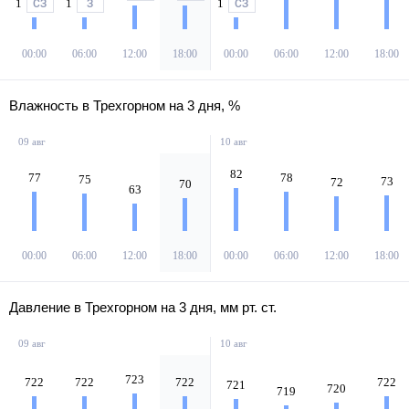
1
1
1
СЗ
З
СЗ
00:00
06:00
12:00
18:00
00:00
06:00
12:00
18:00
Влажность в Трехгорном на 3 дня, %
09 авг
10 авг
82
77
78
75
73
72
70
63
00:00
06:00
12:00
18:00
00:00
06:00
12:00
18:00
Давление в Трехгорном на 3 дня, мм рт. ст.
09 авг
10 авг
723
722
722
722
722
721
720
719