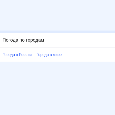
Погода по городам
Города в России
Города в мире