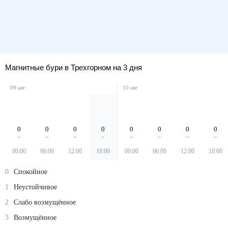
Магнитные бури в Трехгорном на 3 дня
09 авг
10 авг
0
0
0
0
0
0
0
0
00:00
06:00
12:00
18:00
00:00
06:00
12:00
18:00
0
Спокойное
1
Неустойчивое
2
Слабо возмущённое
3
Возмущённое