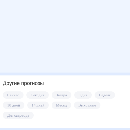
Другие прогнозы
Сейчас
Сегодня
Завтра
3 дня
Неделя
10 дней
14 дней
Месяц
Выходные
Для садовода