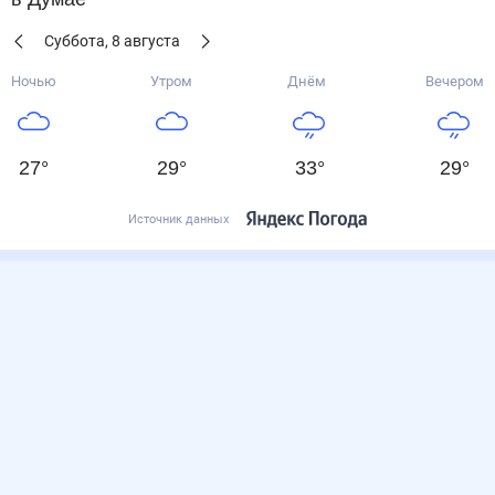
Суббота
,
8
августа
Ночью
Утром
Днём
Вечером
27
°
29
°
33
°
29
°
Источник данных