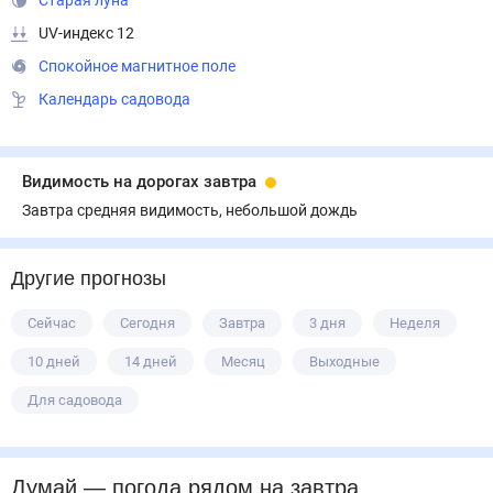
Старая луна
UV-индекс 12
Спокойное магнитное поле
Календарь садовода
Видимость на дорогах завтра
Завтра средняя видимость, небольшой дождь
Другие прогнозы
Сейчас
Сегодня
Завтра
3 дня
Неделя
10 дней
14 дней
Месяц
Выходные
Для садовода
Думай
— погода рядом
на завтра