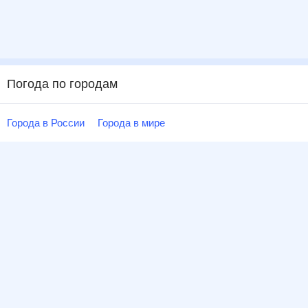
Погода по городам
Города в России
Города в мире