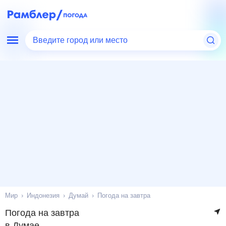
Введите город или место
Мир
Индонезия
Думай
Погода на завтра
Погода на завтра
в Думае