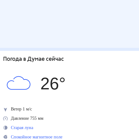
Погода
в Думае
сейчас
26
°
Ветер 1 м/с
Давление 755 мм
Старая луна
Спокойное магнитное поле