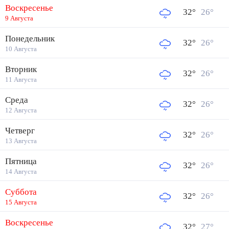
Воскресенье
32
°
26
°
9 Августа
Понедельник
32
°
26
°
10 Августа
Вторник
32
°
26
°
11 Августа
Среда
32
°
26
°
12 Августа
Четверг
32
°
26
°
13 Августа
Пятница
32
°
26
°
14 Августа
Суббота
32
°
26
°
15 Августа
Воскресенье
32
°
27
°