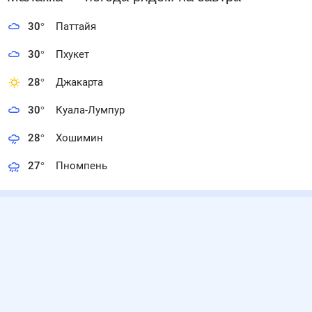
30
°
Паттайя
30
°
Пхукет
28
°
Джакарта
30
°
Куала-Лумпур
28
°
Хошимин
27
°
Пномпень