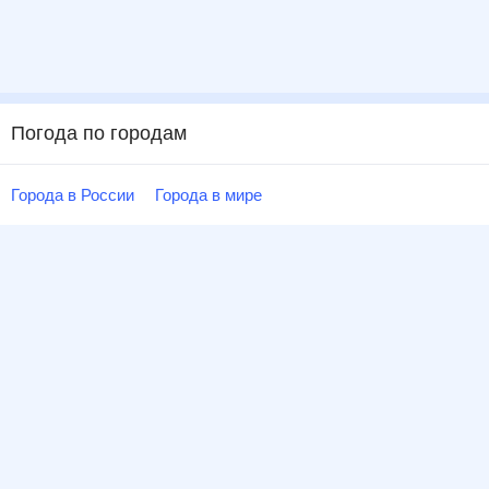
Погода по городам
Города в России
Города в мире