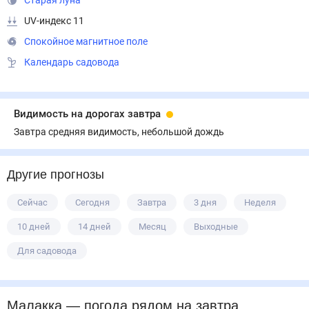
Старая луна
UV-индекс 11
Спокойное магнитное поле
Календарь садовода
Видимость на дорогах завтра
Завтра средняя видимость, небольшой дождь
Другие прогнозы
Сейчас
Сегодня
Завтра
3 дня
Неделя
10 дней
14 дней
Месяц
Выходные
Для садовода
Малакка
— погода рядом
на завтра