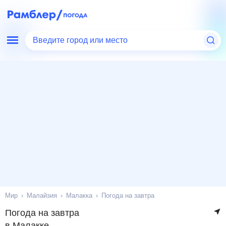
Введите город или место
Мир
Малайзия
Малакка
Погода на завтра
Погода на завтра
в Малакке