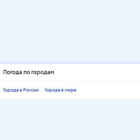
Погода по городам
Города в России
Города в мире