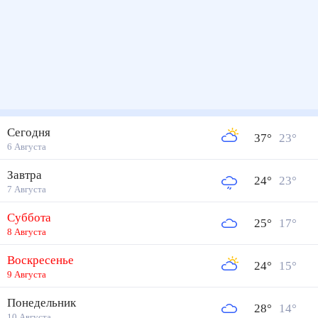
Сегодня
37
°
23
°
6 Августа
Завтра
24
°
23
°
7 Августа
Суббота
25
°
17
°
8 Августа
Воскресенье
24
°
15
°
9 Августа
Понедельник
28
°
14
°
10 Августа