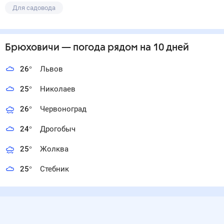
Для садовода
Брюховичи
— погода рядом
на 10 дней
26
°
Львов
25
°
Николаев
26
°
Червоноград
24
°
Дрогобыч
25
°
Жолква
25
°
Стебник