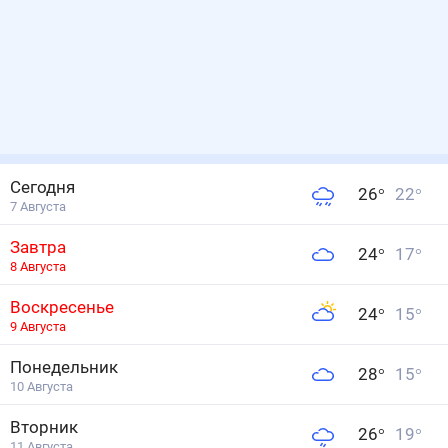
Сегодня
26
°
22
°
7 Августа
Завтра
24
°
17
°
8 Августа
Воскресенье
24
°
15
°
9 Августа
Понедельник
28
°
15
°
10 Августа
Вторник
26
°
19
°
11 Августа