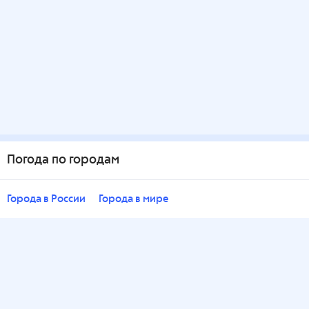
Погода по городам
Города в России
Города в мире