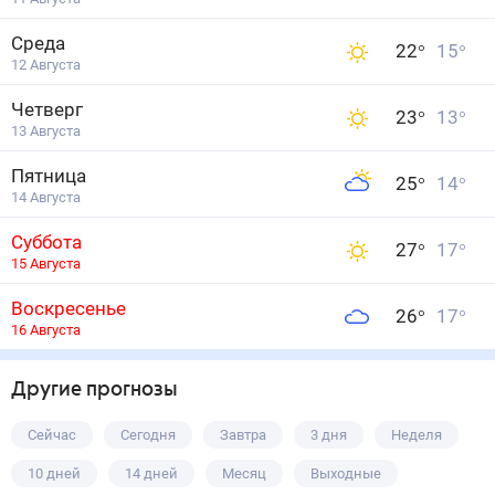
Среда
22
°
15
°
12 Августа
Четверг
23
°
13
°
13 Августа
Пятница
25
°
14
°
14 Августа
Суббота
27
°
17
°
15 Августа
Воскресенье
26
°
17
°
16 Августа
Другие прогнозы
Сейчас
Сегодня
Завтра
3 дня
Неделя
10 дней
14 дней
Месяц
Выходные