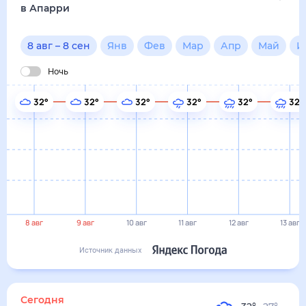
8 авг
9 авг
10 авг
11 авг
12 авг
13 авг
Источник данных
сегодня
8 августа