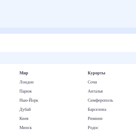
Мир
Курорты
Лондон
Сочи
Париж
Анталья
Нью-Йорк
Симферополь
Дубай
Барселона
Киев
Римини
Минск
Родос