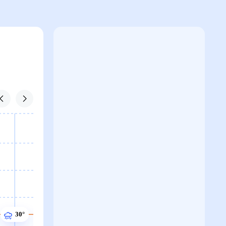
30°
30°
30°
30°
30°
30°