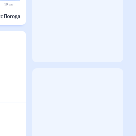
19 авг
20 авг
21 авг
22 авг
23 авг
24 авг
с