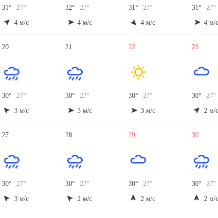
31
°
27
°
32
°
27
°
31
°
27
°
31
°
27
°
4
м/с
4
м/с
4
м/с
4
м/
20
21
22
23
30
°
27
°
30
°
27
°
30
°
27
°
30
°
27
3
м/с
3
м/с
3
м/с
2
м/
27
28
29
30
30
°
27
°
30
°
27
°
30
°
27
°
30
°
27
3
м/с
2
м/с
2
м/с
2
м/