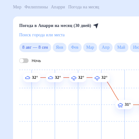
Мир
Филиппины
Апарри
Погода на месяц
Погода в Апарри на месяц (30 дней)
Поиск города или места
8 авг
—
8 сен
Янв
Фев
Мар
Апр
Май
Ночь
32°
32°
32°
32°
31°