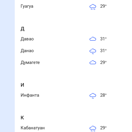
Гуагуа
29
°
Д
Давао
31
°
Данао
31
°
Думагете
29
°
И
Инфанта
28
°
К
Кабанатуан
29
°