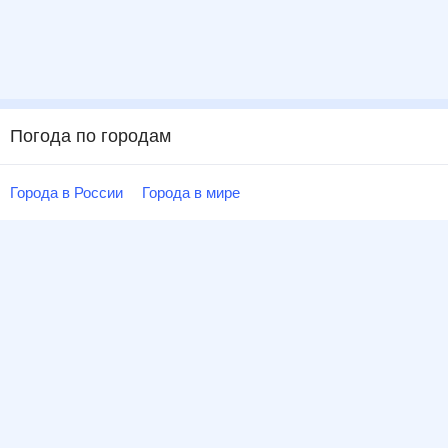
Погода по городам
Города в России
Города в мире