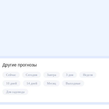
Другие прогнозы
Сейчас
Сегодня
Завтра
3 дня
Неделя
10 дней
14 дней
Месяц
Выходные
Для садовода