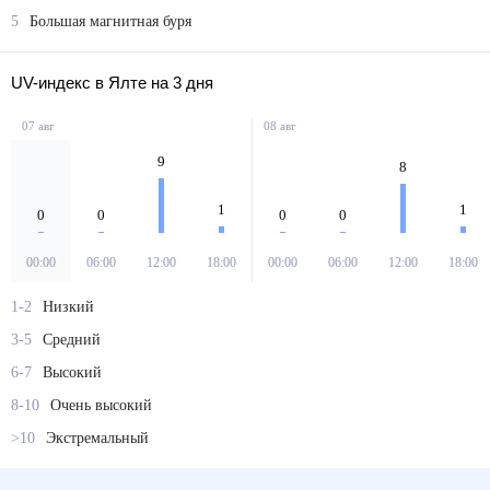
5
Большая магнитная буря
UV-индекс в Ялте на 3 дня
07 авг
08 авг
9
8
1
1
0
0
0
0
00:00
06:00
12:00
18:00
00:00
06:00
12:00
18:00
1-2
Низкий
3-5
Средний
6-7
Высокий
8-10
Очень высокий
>10
Экстремальный