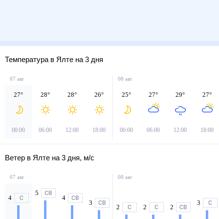
Температура в Ялте на 3 дня
07 авг
08 авг
27
°
28
°
28
°
26
°
25
°
27
°
29
°
27
°
00:00
06:00
12:00
18:00
00:00
06:00
12:00
18:00
Ветер в Ялте на 3 дня, м/с
07 авг
08 авг
5
СВ
4
4
С
СВ
3
3
СВ
С
2
2
2
С
С
СВ