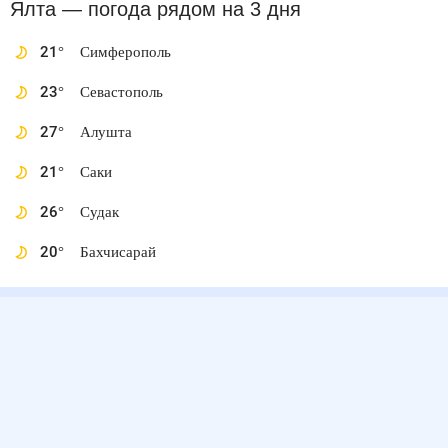
Ялта
— погода рядом
на 3 дня
21
°
Симферополь
23
°
Севастополь
27
°
Алушта
21
°
Саки
26
°
Судак
20
°
Бахчисарай