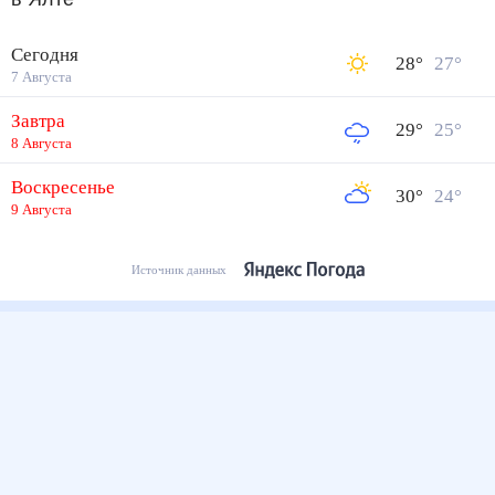
Сегодня
28
°
27
°
7 Августа
Завтра
29
°
25
°
8 Августа
Воскресенье
30
°
24
°
9 Августа
Источник данных