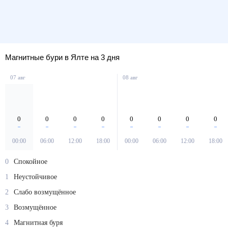
Магнитные бури в Ялте на 3 дня
07 авг
08 авг
0
0
0
0
0
0
0
0
00:00
06:00
12:00
18:00
00:00
06:00
12:00
18:00
0
Спокойное
1
Неустойчивое
2
Слабо возмущённое
3
Возмущённое
4
Магнитная буря