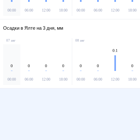
00:00
06:00
12:00
18:00
00:00
06:00
12:00
18:00
Осадки в Ялте на 3 дня, мм
07 авг
08 авг
0.1
0
0
0
0
0
0
0
00:00
06:00
12:00
18:00
00:00
06:00
12:00
18:00