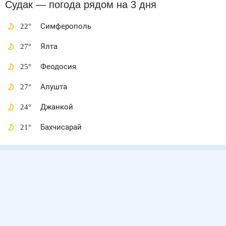
Судак
— погода рядом
на 3 дня
22
°
Симферополь
27
°
Ялта
25
°
Феодосия
27
°
Алушта
24
°
Джанкой
21
°
Бахчисарай