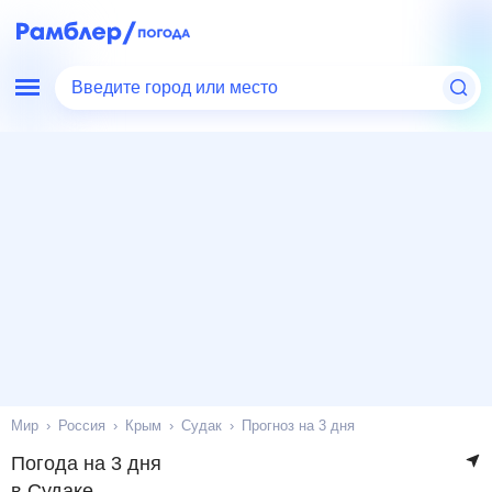
Введите город или место
Мир
Россия
Крым
Судак
Прогноз на 3 дня
Погода на 3 дня
в Судаке