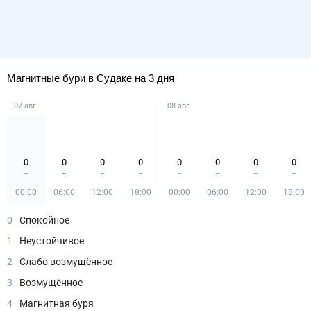
Магнитные бури в Судаке на 3 дня
07 авг
08 авг
0
0
0
0
0
0
0
0
00:00
06:00
12:00
18:00
00:00
06:00
12:00
18:00
0
Спокойное
1
Неустойчивое
2
Слабо возмущённое
3
Возмущённое
4
Магнитная буря