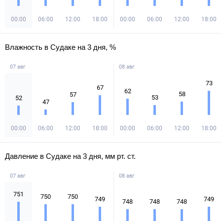
00:00
06:00
12:00
18:00
00:00
06:00
12:00
18:00
Влажность в Судаке на 3 дня, %
07 авг
08 авг
73
67
62
58
57
53
52
47
00:00
06:00
12:00
18:00
00:00
06:00
12:00
18:00
Давление в Судаке на 3 дня, мм рт. ст.
07 авг
08 авг
751
750
750
749
749
748
748
748