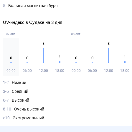
5
Большая магнитная буря
UV-индекс в Судаке на 3 дня
07 авг
08 авг
8
8
1
1
0
0
0
0
00:00
06:00
12:00
18:00
00:00
06:00
12:00
18:00
1-2
Низкий
3-5
Средний
6-7
Высокий
8-10
Очень высокий
>10
Экстремальный