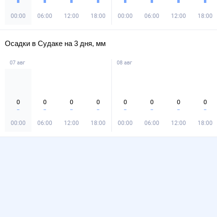
00:00
06:00
12:00
18:00
00:00
06:00
12:00
18:00
Осадки в Судаке на 3 дня, мм
07 авг
08 авг
0
0
0
0
0
0
0
0
00:00
06:00
12:00
18:00
00:00
06:00
12:00
18:00