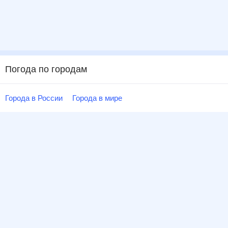
Погода по городам
Города в России
Города в мире