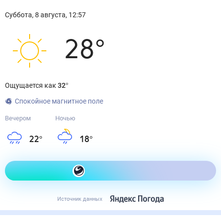
Суббота
,
8
августа
,
12:57
28
°
Ощущается как
32
°
Спокойное магнитное поле
Вечером
Ночью
22
°
18
°
Как одеться сегодня
Источник данных