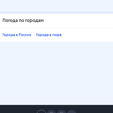
Погода по городам
Города в России
Города в мире