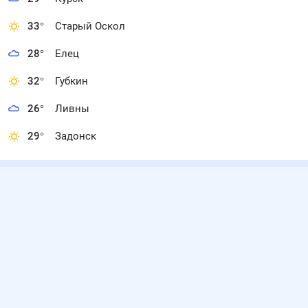
33
°
Старый Оскол
28
°
Елец
32
°
Губкин
26
°
Ливны
29
°
Задонск