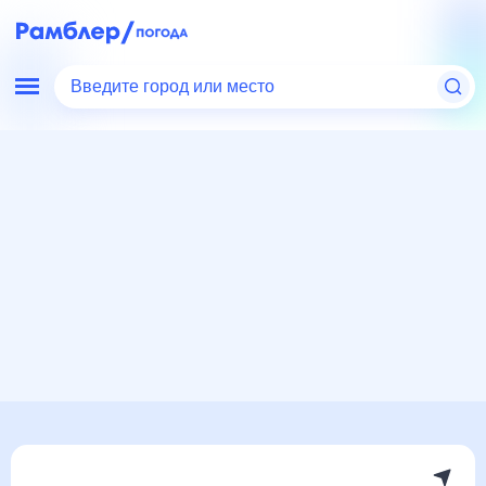
Введите город или место
Мир
Россия
Нижегородская область
Ворсма
Погода на месяц