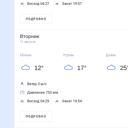
Восход 04:27
Закат 19:57
ПОДРОБНО
Вторник
11 августа
Ночью
Утром
Днём
12
°
17
°
25
Ветер 3 м/с
Давление 753 мм
Восход 04:29
Закат 19:54
ПОДРОБНО