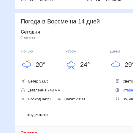
Погода
в Ворсме
на 14 дней
Сегодня
7 августа
Ночью
Утром
Днём
20
°
24
°
29
Ветер 3 м/с
Свето
Давление 748 мм
Стара
Восход 04:21
Закат 20:03
UV-ин
ПОДРОБНО