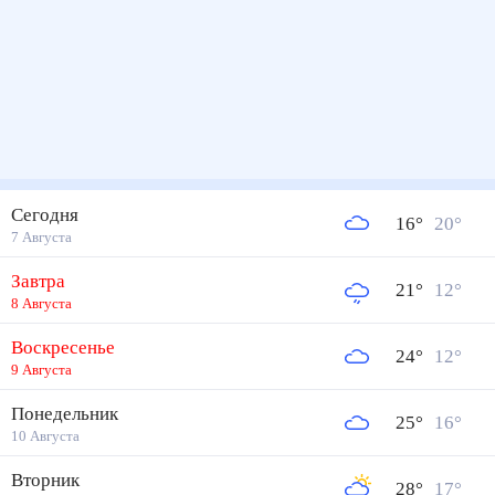
Сегодня
16
°
20
°
7 Августа
Завтра
21
°
12
°
8 Августа
Воскресенье
24
°
12
°
9 Августа
Понедельник
25
°
16
°
10 Августа
Вторник
28
°
17
°