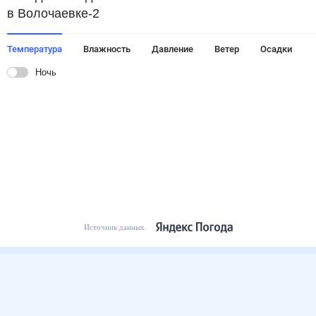
в Волочаевке-2
Температура
Влажность
Давление
Ветер
Осадки
Ночь
Источник данных