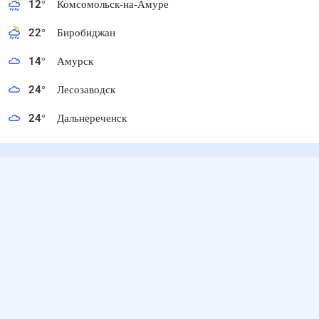
12
°
Комсомольск-на-Амуре
22
°
Биробиджан
14
°
Амурск
24
°
Лесозаводск
24
°
Дальнереченск