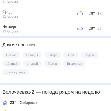
11 Августа
Среда
29
°
18
°
12 Августа
Четверг
29
°
21
°
13 Августа
Другие прогнозы
Сейчас
Сегодня
Завтра
3 дня
Неделя
10 дней
14 дней
Месяц
Выходные
Для садовода
Волочаевка-2
— погода рядом
на неделю
23
°
Хабаровск