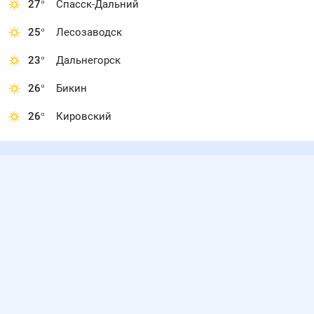
27
°
Спасск-Дальний
25
°
Лесозаводск
23
°
Дальнегорск
26
°
Бикин
26
°
Кировский