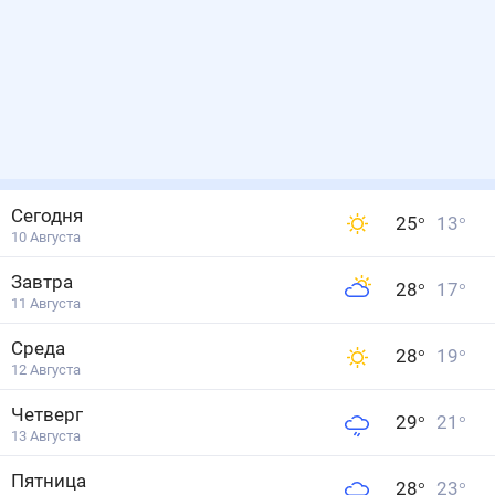
Сегодня
25
°
13
°
10 Августа
Завтра
28
°
17
°
11 Августа
Среда
28
°
19
°
12 Августа
Четверг
29
°
21
°
13 Августа
Пятница
28
°
23
°