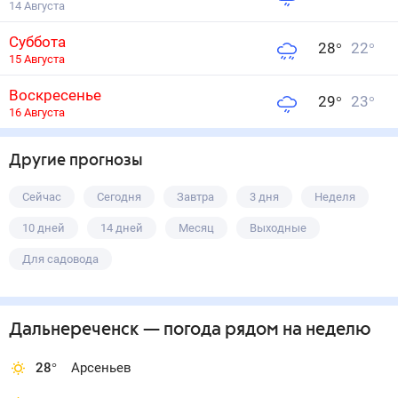
14 Августа
Суббота
28
°
22
°
15 Августа
Воскресенье
29
°
23
°
16 Августа
Другие прогнозы
Сейчас
Сегодня
Завтра
3 дня
Неделя
10 дней
14 дней
Месяц
Выходные
Для садовода
Дальнереченск
— погода рядом
на неделю
28
°
Арсеньев