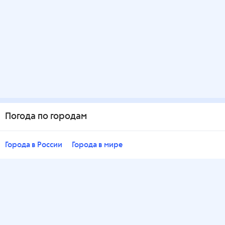
Погода по городам
Города в России
Города в мире