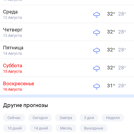
Среда
32
°
28
°
12 Августа
Четверг
32
°
28
°
13 Августа
Пятница
32
°
28
°
14 Августа
Суббота
32
°
28
°
15 Августа
Воскресенье
31
°
28
°
16 Августа
Другие прогнозы
Сейчас
Сегодня
Завтра
3 дня
Неделя
10 дней
14 дней
Месяц
Выходные