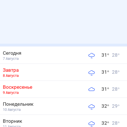
Сегодня
31
°
28
°
7 Августа
Завтра
31
°
28
°
8 Августа
Воскресенье
31
°
28
°
9 Августа
Понедельник
32
°
29
°
10 Августа
Вторник
32
°
28
°
11 Августа