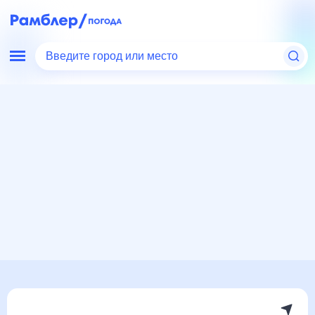
Введите город или место
Мир
Россия
Кемеровская область
Верх-Чебула
Погода на месяц