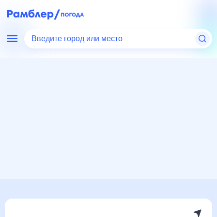
Введите город или место
Мир
Россия
Кемеровская область
Верх-Чебула
Погода на месяц