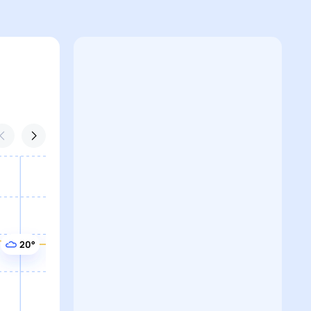
20°
20°
20°
20°
20°
19°