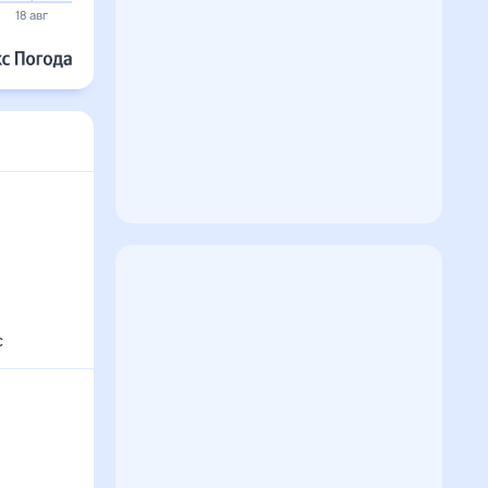
18 авг
19 авг
20 авг
21 авг
22 авг
23 авг
с