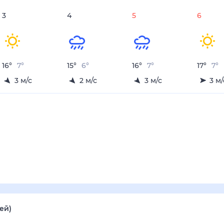
3
4
5
6
16
°
7
°
15
°
6
°
16
°
7
°
17
°
7
°
3
м/с
2
м/с
3
м/с
3
м/