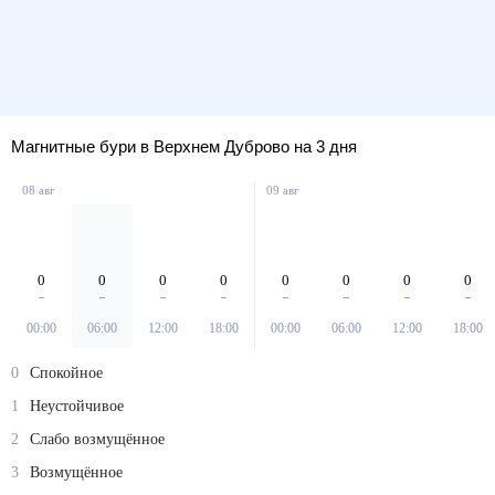
Магнитные бури в Верхнем Дуброво на 3 дня
08 авг
09 авг
0
0
0
0
0
0
0
0
00:00
06:00
12:00
18:00
00:00
06:00
12:00
18:00
0
Спокойное
1
Неустойчивое
2
Слабо возмущённое
3
Возмущённое