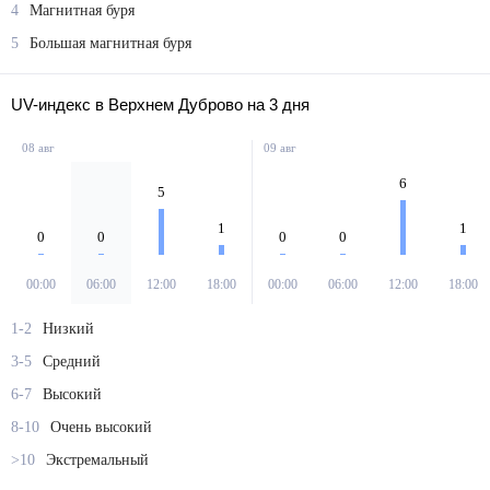
4
Магнитная буря
5
Большая магнитная буря
UV-индекс в Верхнем Дуброво на 3 дня
08 авг
09 авг
6
5
1
1
0
0
0
0
00:00
06:00
12:00
18:00
00:00
06:00
12:00
18:00
1-2
Низкий
3-5
Средний
6-7
Высокий
8-10
Очень высокий
>10
Экстремальный