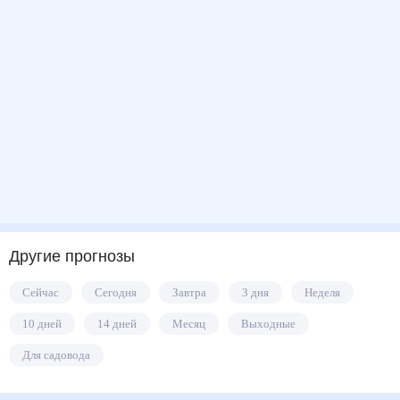
Другие прогнозы
Сейчас
Сегодня
Завтра
3 дня
Неделя
10 дней
14 дней
Месяц
Выходные
Для садовода