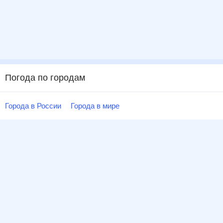
Погода по городам
Города в России
Города в мире