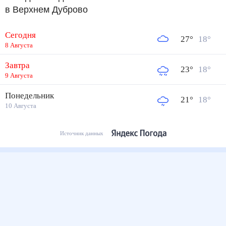
в Верхнем Дуброво
Сегодня
27
°
18
°
8 Августа
Завтра
23
°
18
°
9 Августа
Понедельник
21
°
18
°
10 Августа
Источник данных