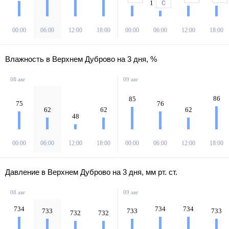
1
С
00:00
06:00
12:00
18:00
00:00
06:00
12:00
18:00
Влажность в Верхнем Дуброво на 3 дня, %
08 авг
09 авг
86
85
75
76
62
62
62
48
00:00
06:00
12:00
18:00
00:00
06:00
12:00
18:00
Давление в Верхнем Дуброво на 3 дня, мм рт. ст.
08 авг
09 авг
734
734
734
733
733
733
732
732