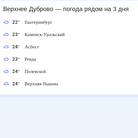
Верхнее Дуброво
— погода рядом
на 3 дня
22
°
Екатеринбург
23
°
Каменск-Уральский
24
°
Асбест
23
°
Ревда
24
°
Полевской
24
°
Верхняя Пышма