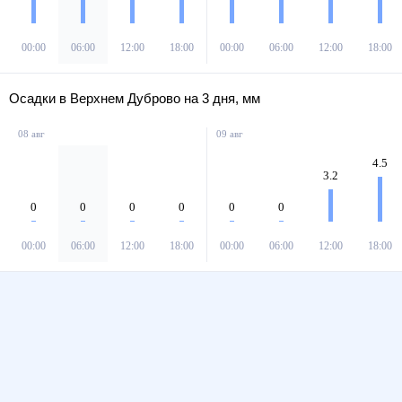
00:00
06:00
12:00
18:00
00:00
06:00
12:00
18:00
Осадки в Верхнем Дуброво на 3 дня, мм
08 авг
09 авг
4.5
3.2
0
0
0
0
0
0
00:00
06:00
12:00
18:00
00:00
06:00
12:00
18:00