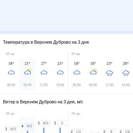
Температура в Верхнем Дуброво на 3 дня
08 авг
09 авг
18
°
21
°
27
°
23
°
18
°
18
°
23
°
20
°
00:00
06:00
12:00
18:00
00:00
06:00
12:00
18:00
Ветер в Верхнем Дуброво на 3 дня, м/с
08 авг
09 авг
5
5
ЮЗ
З
4
ЮЗ
3
ЮЗ
2
2
2
СЗ
В
СВ