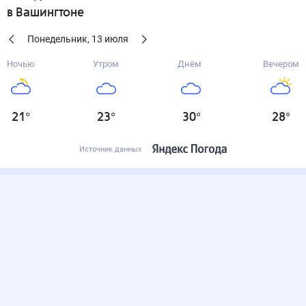
в Вашингтоне
Понедельник
,
13
июля
Ночью
Утром
Днём
Вечером
21
°
23
°
30
°
28
°
Источник данных