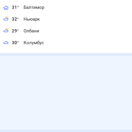
31
°
Балтимор
32
°
Ньюарк
29
°
Олбани
30
°
Колумбус