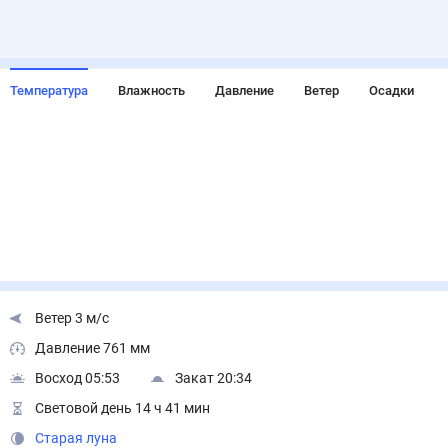
Температура
Влажность
Давление
Ветер
Осадки
Ветер 3 м/с
Давление 761 мм
Восход 05:53
Закат 20:34
Световой день 14 ч 41 мин
Старая луна