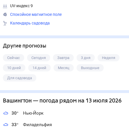
UV-индекс 9
Спокойное магнитное поле
Календарь садовода
Другие прогнозы
Сейчас
Сегодня
Завтра
3 дня
Неделя
10 дней
14 дней
Месяц
Выходные
Для садовода
Вашингтон
— погода рядом
на 13 июля 2026
30
°
Нью-Йорк
33
°
Филадельфия