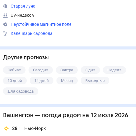
Старая луна
UV-индекс 9
Неустойчивое магнитное поле
Календарь садовода
Другие прогнозы
Сейчас
Сегодня
Завтра
3 дня
Неделя
10 дней
14 дней
Месяц
Выходные
Для садовода
Вашингтон
— погода рядом
на 12 июля 2026
28
°
Нью-Йорк