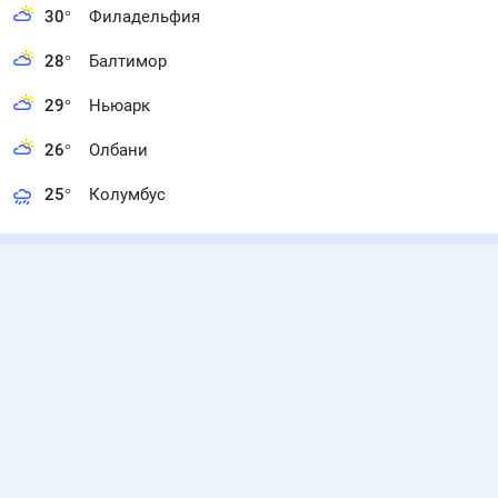
30
°
Филадельфия
28
°
Балтимор
29
°
Ньюарк
26
°
Олбани
25
°
Колумбус