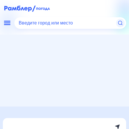
Введите город или место
Мир
Россия
Новгородская область
Валдай
Погода на месяц