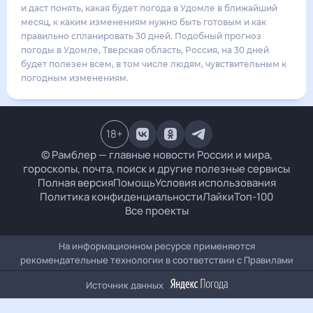
прогноз погоды в Удомле, Тверская область, Россия, на 30 дней будет
полезен всем, в том числе людям, чувствительным к погодным изменениям.
18
+
© Рамблер — главные новости России и мира, гороскопы,
почта, поиск и другие полезные сервисы
Полная версия
Помощь
Условия использования
Политика конфиденциальности
Лайки
Топ-100
Все проекты
На информационном ресурсе применяются рекомендательные
технологии в соответствии с
Правилами
Источник данных