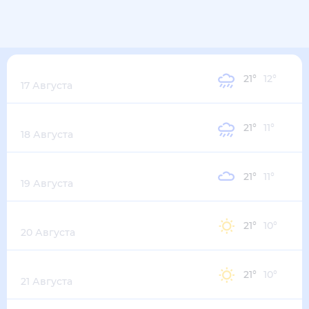
Понедельник
21
°
12
°
17 Августа
Вторник
21
°
11
°
18 Августа
Среда
21
°
11
°
19 Августа
Четверг
21
°
10
°
20 Августа
Пятница
21
°
10
°
21 Августа
Суббота
20
°
11
°