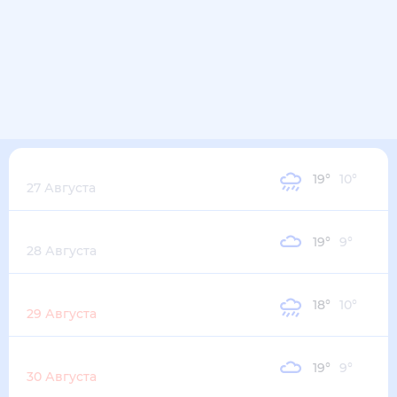
Четверг
19
°
10
°
27 Августа
Пятница
19
°
9
°
28 Августа
Суббота
18
°
10
°
29 Августа
Воскресенье
19
°
9
°
30 Августа