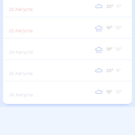
22 Августа
Воскресенье
19
°
10
°
23 Августа
Понедельник
19
°
10
°
24 Августа
Вторник
20
°
9
°
25 Августа
Среда
19
°
10
°
26 Августа