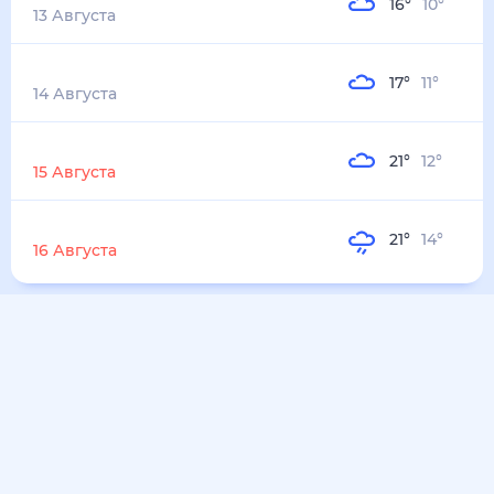
Пятница
17
°
11
°
14 Августа
Суббота
21
°
12
°
15 Августа
Воскресенье
21
°
14
°
16 Августа