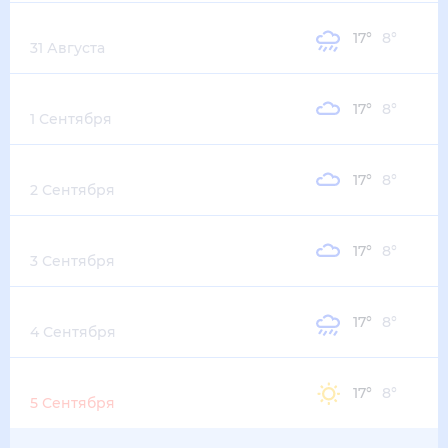
Понедельник
17
°
8
°
31 Августа
Вторник
17
°
8
°
1 Сентября
Среда
17
°
8
°
2 Сентября
Четверг
17
°
8
°
3 Сентября
Пятница
17
°
8
°
4 Сентября
Суббота
17
°
8
°
5 Сентября