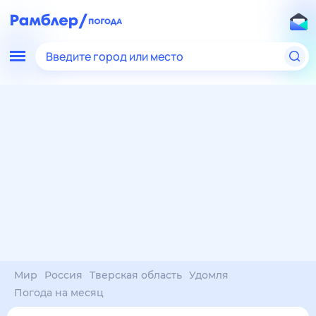
Введите город или место
Мир
Россия
Тверская область
Удомля
Погода на месяц
Погода на месяц (30 дней)