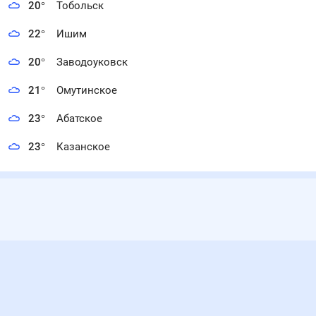
20
°
Тобольск
22
°
Ишим
20
°
Заводоуковск
21
°
Омутинское
23
°
Абатское
23
°
Казанское