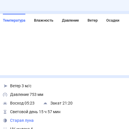
Температура
Влажность
Давление
Ветер
Осадки
Ветер 3 м/с
Давление 753 мм
Восход 05:23
Закат 21:20
Световой день 15 ч 57 мин
Старая луна