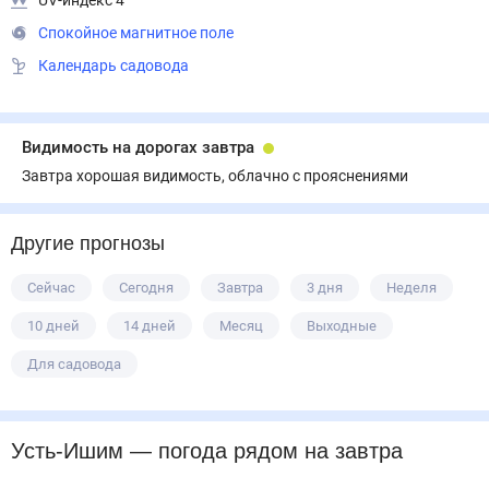
UV-индекс 4
Спокойное магнитное поле
Календарь садовода
Видимость на дорогах завтра
Завтра хорошая видимость, облачно с прояснениями
Другие прогнозы
Сейчас
Сегодня
Завтра
3 дня
Неделя
10 дней
14 дней
Месяц
Выходные
Для садовода
Усть-Ишим
— погода рядом
на завтра