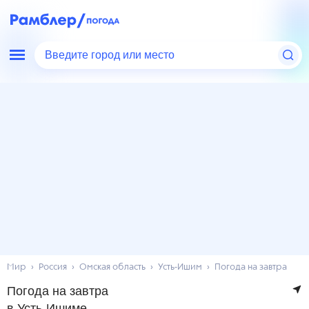
Введите город или место
Мир
Россия
Омская область
Усть-Ишим
Погода на завтра
Погода на завтра
в Усть-Ишиме