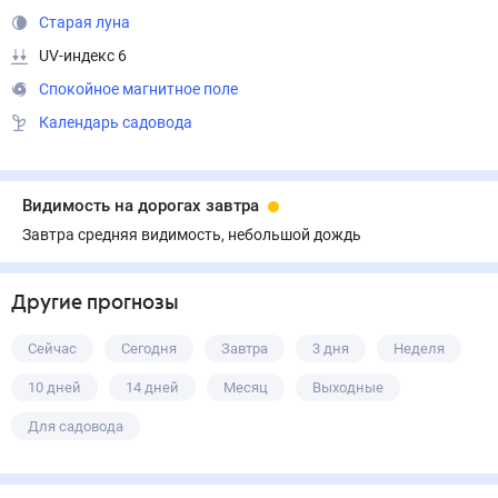
Старая луна
UV-индекс 6
Спокойное магнитное поле
Календарь садовода
Видимость на дорогах завтра
Завтра средняя видимость, небольшой дождь
Другие прогнозы
Сейчас
Сегодня
Завтра
3 дня
Неделя
10 дней
14 дней
Месяц
Выходные
Для садовода