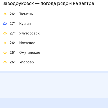
Заводоуковск
— погода рядом
на завтра
26
°
Тюмень
27
°
Курган
27
°
Ялуторовск
26
°
Исетское
25
°
Омутинское
26
°
Упорово