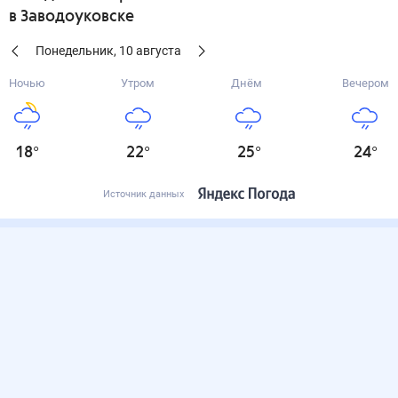
в Заводоуковске
Понедельник
,
10
августа
Ночью
Утром
Днём
Вечером
18
°
22
°
25
°
24
°
Источник данных