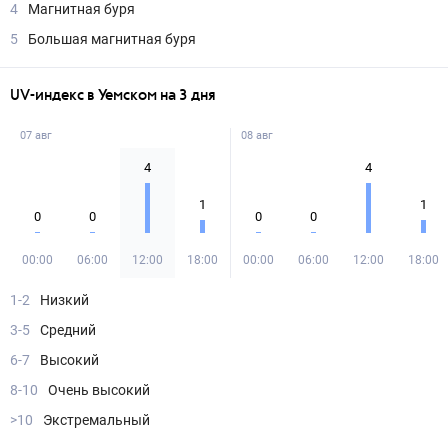
4
Магнитная буря
5
Большая магнитная буря
UV-индекс в Уемском на 3 дня
07 авг
08 авг
4
4
1
1
0
0
0
0
00:00
06:00
12:00
18:00
00:00
06:00
12:00
18:00
1-2
Низкий
3-5
Средний
6-7
Высокий
8-10
Очень высокий
>10
Экстремальный