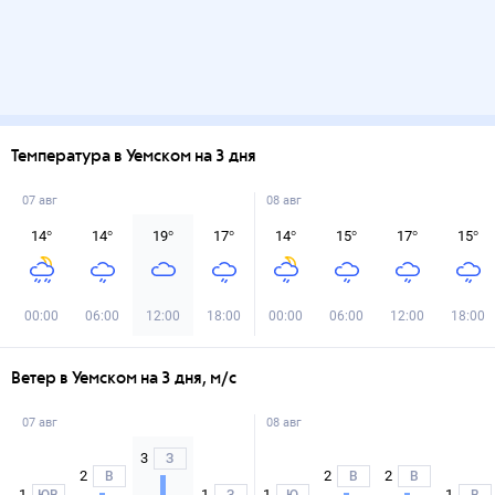
Температура в Уемском на 3 дня
07 авг
08 авг
14
°
14
°
19
°
17
°
14
°
15
°
17
°
15
°
00:00
06:00
12:00
18:00
00:00
06:00
12:00
18:00
Ветер в Уемском на 3 дня, м/с
07 авг
08 авг
3
З
2
2
2
В
В
В
1
1
1
1