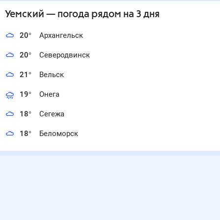
Уемский
— погода рядом
на 3 дня
20
°
Архангельск
20
°
Северодвинск
21
°
Вельск
19
°
Онега
18
°
Сегежа
18
°
Беломорск