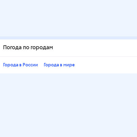
Погода по городам
Города в России
Города в мире