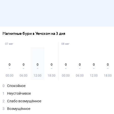
Магнитные бури в Уемском на 3 дня
07 авг
08 авг
0
0
0
0
0
0
0
0
00:00
06:00
12:00
18:00
00:00
06:00
12:00
18:00
0
Спокойное
1
Неустойчивое
2
Слабо возмущённое
3
Возмущённое