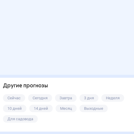
Другие прогнозы
Сейчас
Сегодня
Завтра
3 дня
Неделя
10 дней
14 дней
Месяц
Выходные
Для садовода