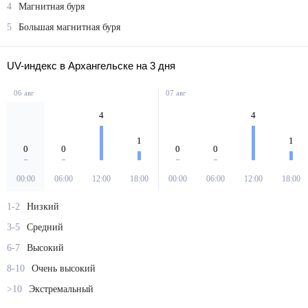
4
Магнитная буря
5
Большая магнитная буря
UV-индекс в Архангельске на 3 дня
06 авг
07 авг
4
4
1
1
0
0
0
0
00:00
06:00
12:00
18:00
00:00
06:00
12:00
18:00
1-2
Низкий
3-5
Средний
6-7
Высокий
8-10
Очень высокий
>10
Экстремальный