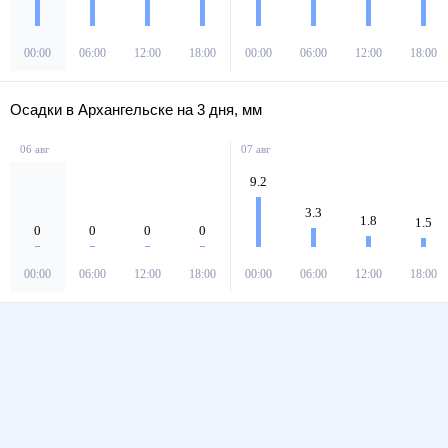
00:00
06:00
12:00
18:00
00:00
06:00
12:00
18:00
Осадки в Архангельске на 3 дня, мм
06 авг
07 авг
9.2
3.3
1.8
1.5
0
0
0
0
00:00
06:00
12:00
18:00
00:00
06:00
12:00
18:00