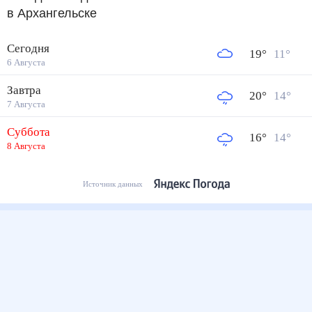
в Архангельске
Сегодня
19
°
11
°
6 Августа
Завтра
20
°
14
°
7 Августа
Суббота
16
°
14
°
8 Августа
Источник данных