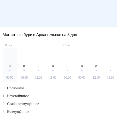
Магнитные бури в Архангельске на 3 дня
06 авг
07 авг
0
0
0
0
0
0
0
0
00:00
06:00
12:00
18:00
00:00
06:00
12:00
18:00
0
Спокойное
1
Неустойчивое
2
Слабо возмущённое
3
Возмущённое