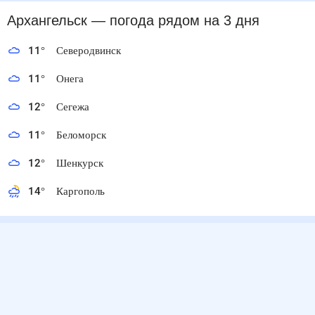
Архангельск
— погода рядом
на 3 дня
11
°
Северодвинск
11
°
Онега
12
°
Сегежа
11
°
Беломорск
12
°
Шенкурск
14
°
Каргополь