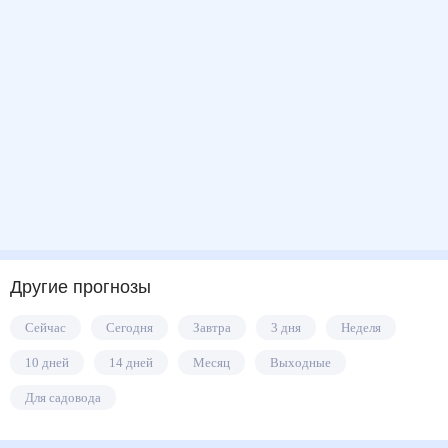
Другие прогнозы
Сейчас
Сегодня
Завтра
3 дня
Неделя
10 дней
14 дней
Месяц
Выходные
Для садовода