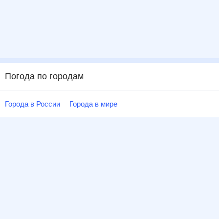
Погода по городам
Города в России
Города в мире