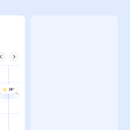
26°
24°
24°
23°
23°
23°