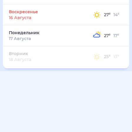
26
°
13
°
2
м/с
вторник
11 августа