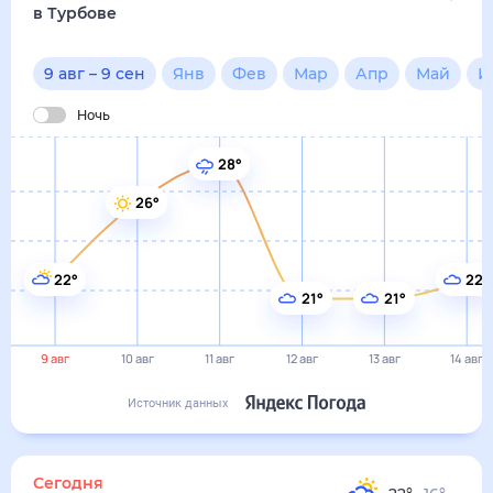
22°
22°
21°
21°
9 авг
10 авг
11 авг
12 авг
13 авг
14 авг
Источник данных
сегодня
9 августа