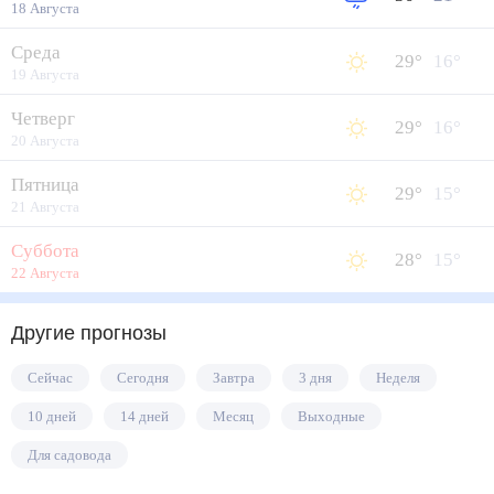
18 Августа
Среда
29
°
16
°
19 Августа
Четверг
29
°
16
°
20 Августа
Пятница
29
°
15
°
21 Августа
Суббота
28
°
15
°
22 Августа
Другие прогнозы
Сейчас
Сегодня
Завтра
3 дня
Неделя
10 дней
14 дней
Месяц
Выходные
Для садовода