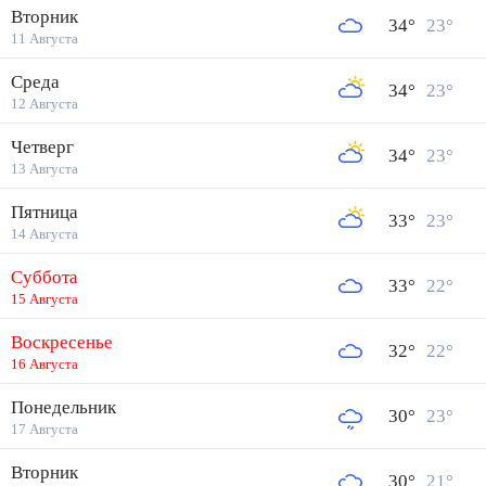
Вторник
34
°
23
°
11 Августа
Среда
34
°
23
°
12 Августа
Четверг
34
°
23
°
13 Августа
Пятница
33
°
23
°
14 Августа
Суббота
33
°
22
°
15 Августа
Воскресенье
32
°
22
°
16 Августа
Понедельник
30
°
23
°
17 Августа
Вторник
30
°
21
°