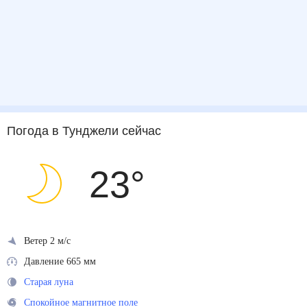
Погода
в Тунджели
сейчас
23
°
Ветер 2 м/с
Давление 665 мм
Старая луна
Спокойное магнитное поле