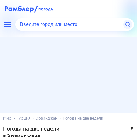
Введите город или место
Мир
Турция
Эрзинджан
Погода на две недели
Погода на две недели
в Эрзинджане