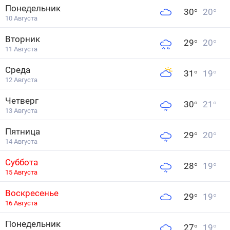
Понедельник
30
°
20
°
10 Августа
Вторник
29
°
20
°
11 Августа
Среда
31
°
19
°
12 Августа
Четверг
30
°
21
°
13 Августа
Пятница
29
°
20
°
14 Августа
Суббота
28
°
19
°
15 Августа
Воскресенье
29
°
19
°
16 Августа
Понедельник
27
°
19
°