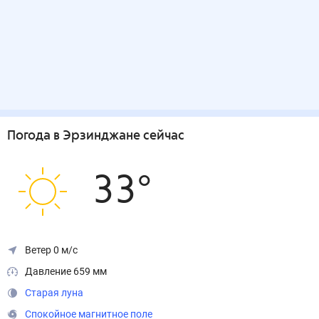
Погода
в Эрзинджане
сейчас
33
°
Ветер 0 м/с
Давление 659 мм
Старая луна
Спокойное магнитное поле