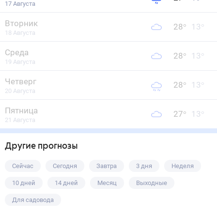
17 Августа
Вторник
28
°
13
°
18 Августа
Среда
28
°
13
°
19 Августа
Четверг
28
°
13
°
20 Августа
Пятница
27
°
13
°
21 Августа
Другие прогнозы
Сейчас
Сегодня
Завтра
3 дня
Неделя
10 дней
14 дней
Месяц
Выходные
Для садовода