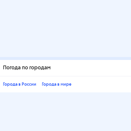
Погода по городам
Города в России
Города в мире