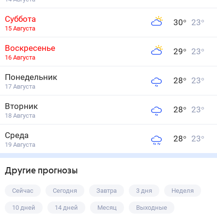
Суббота
30
°
23
°
15 Августа
Воскресенье
29
°
23
°
16 Августа
Понедельник
28
°
23
°
17 Августа
Вторник
28
°
23
°
18 Августа
Среда
28
°
23
°
19 Августа
Другие прогнозы
Сейчас
Сегодня
Завтра
3 дня
Неделя
10 дней
14 дней
Месяц
Выходные