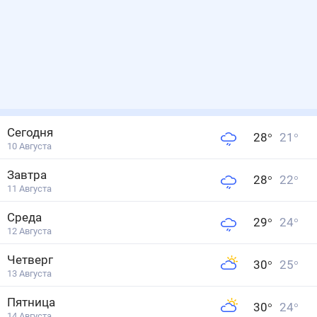
Сегодня
28
°
21
°
10 Августа
Завтра
28
°
22
°
11 Августа
Среда
29
°
24
°
12 Августа
Четверг
30
°
25
°
13 Августа
Пятница
30
°
24
°
14 Августа