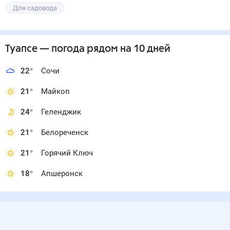
Для садовода
Туапсе
— погода рядом
на 10 дней
22
°
Сочи
21
°
Майкоп
24
°
Геленджик
21
°
Белореченск
21
°
Горячий Ключ
18
°
Апшеронск