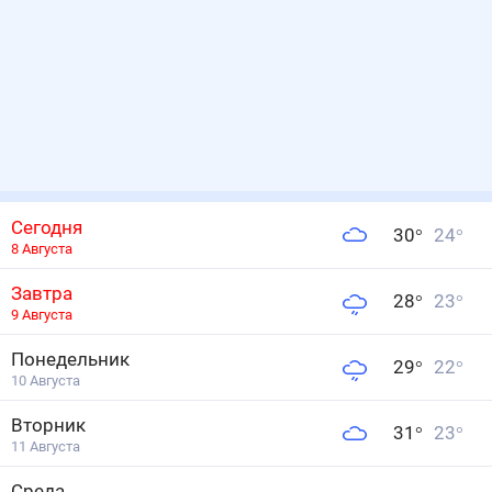
Сегодня
30
°
24
°
8 Августа
Завтра
28
°
23
°
9 Августа
Понедельник
29
°
22
°
10 Августа
Вторник
31
°
23
°
11 Августа
Среда