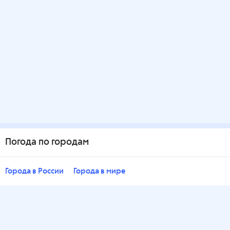
Погода по городам
Города в России
Города в мире