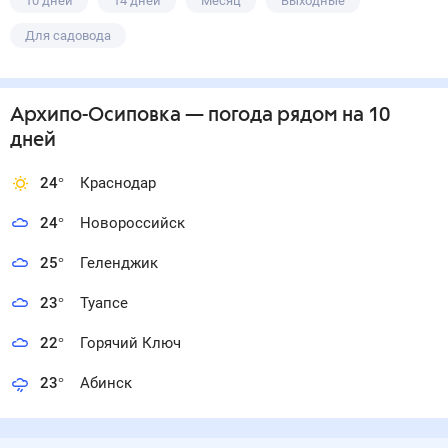
10 дней
14 дней
Месяц
Выходные
Для садовода
Архипо-Осиповка
— погода рядом
на 10
дней
24
°
Краснодар
24
°
Новороссийск
25
°
Геленджик
23
°
Туапсе
22
°
Горячий Ключ
23
°
Абинск