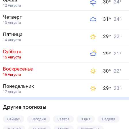
30
°
24
°
12 Августа
Четверг
31
°
24
°
13 Августа
Пятница
29
°
22
°
14 Августа
Суббота
29
°
21
°
15 Августа
Воскресенье
30
°
22
°
16 Августа
Понедельник
29
°
23
°
17 Августа
Другие прогнозы
Сейчас
Сегодня
Завтра
3 дня
Неделя