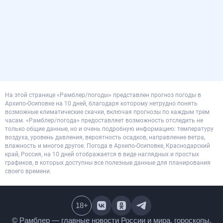
На этой странице «Рамблер/погоды» представлен прогноз погоды в
Архипо-Осиповке на 10 дней, благодаря которому нетрудно понять
возможные климатические скачки, включая прогнозы по каждым трем
часам. «Рамблер/погода» предоставляет возможность отследить не
только общие данные, но и очень подробную информацию: температуру
воздуха, уровень давления, вероятность осадков, направление ветра,
влажность и многое другое. Погода в Архипо-Осиповке, Краснодарский
край, Россия, на 10 дней отображается в виде наглядных и простых
графиков, в которых доступны все полезные данные для планирования
своего времени.
18
+
© Рамблер — главные новости России и мира,