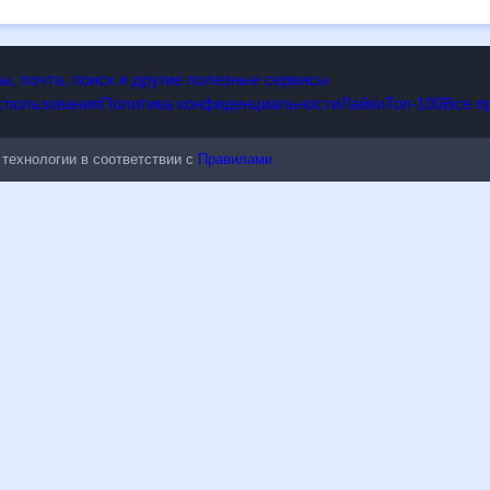
опы, почта, поиск и другие полезные сервисы
 использования
Политика конфиденциальности
Лайки
Топ-100
ые технологии в соответствии с
Правилами