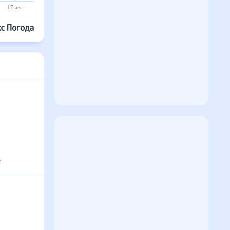
17 авг
18 авг
19 авг
20 авг
21 авг
22 авг
с