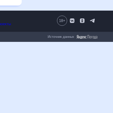
18
+
Все проекты
Источник данных