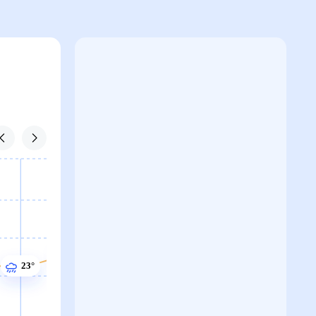
24°
24°
23°
23°
22°
22°