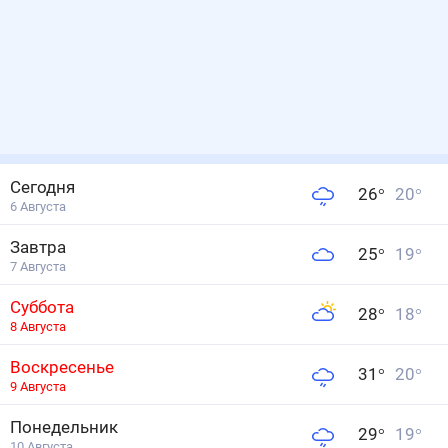
Сегодня
26
°
20
°
6 Августа
Завтра
25
°
19
°
7 Августа
Суббота
28
°
18
°
8 Августа
Воскресенье
31
°
20
°
9 Августа
Понедельник
29
°
19
°
10 Августа