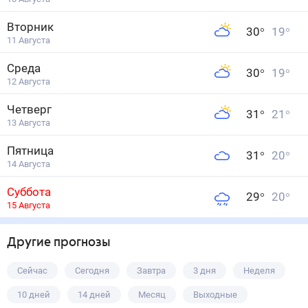
Вторник
30
°
19
°
11 Августа
Среда
30
°
19
°
12 Августа
Четверг
31
°
21
°
13 Августа
Пятница
31
°
20
°
14 Августа
Суббота
29
°
20
°
15 Августа
Другие прогнозы
Сейчас
Сегодня
Завтра
3 дня
Неделя
10 дней
14 дней
Месяц
Выходные