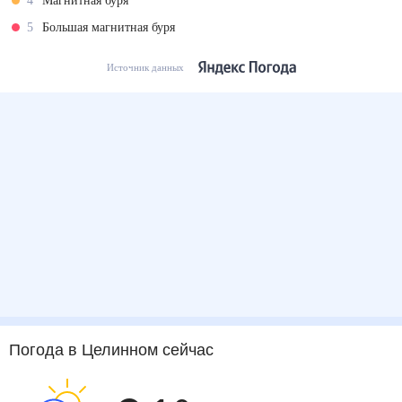
4
Магнитная буря
5
Большая магнитная буря
Источник данных
Погода
в Целинном
сейчас