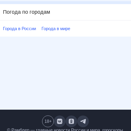
Погода по городам
Города в России
Города в мире
18
+
© Рамблер — главные новости России и мира,