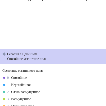
Сегодня
в Целинном
Спокойное магнитное поле
Состояние магнитного поля
0
Спокойное
1
Неустойчивое
2
Слабо возмущённое
3
Возмущённое