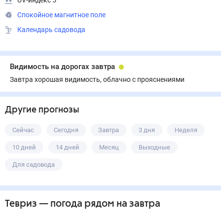
UV-индекс 5
Спокойное магнитное поле
Календарь садовода
Видимость на дорогах завтра
Завтра хорошая видимость, облачно с прояснениями
Другие прогнозы
Сейчас
Сегодня
Завтра
3 дня
Неделя
10 дней
14 дней
Месяц
Выходные
Для садовода
Тевриз
— погода рядом
на завтра