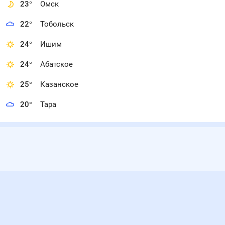
23
°
Омск
22
°
Тобольск
24
°
Ишим
24
°
Абатское
25
°
Казанское
20
°
Тара