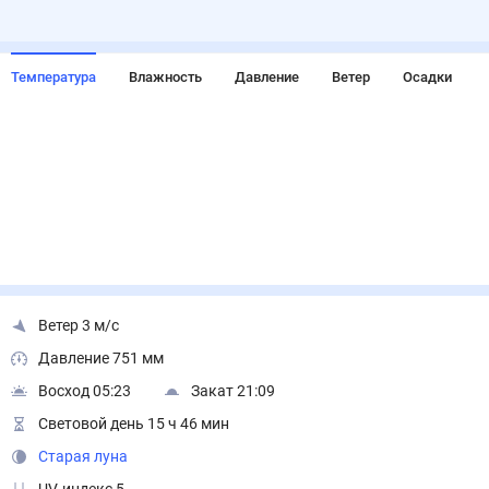
Температура
Влажность
Давление
Ветер
Осадки
Ветер 3 м/с
Давление 751 мм
Восход 05:23
Закат 21:09
Световой день 15 ч 46 мин
Старая луна