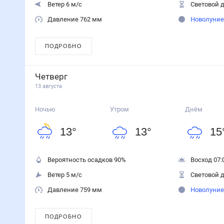
Ветер 6 м/с
Световой д
Давление 762 мм
Новолуние
ПОДРОБНО
Четверг
13 августа
Ночью
Утром
Днём
13
°
13
°
15
Вероятность осадков
90
%
Восход 07:
Ветер 5 м/с
Световой д
Давление 759 мм
Новолуние
ПОДРОБНО