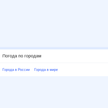
Погода по городам
Города в России
Города в мире