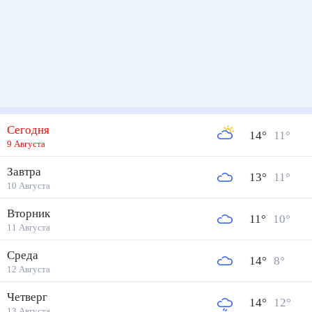
Сегодня
14
°
11
°
9 Августа
Завтра
13
°
11
°
10 Августа
Вторник
11
°
10
°
11 Августа
Среда
14
°
8
°
12 Августа
Четверг
14
°
12
°
13 Августа