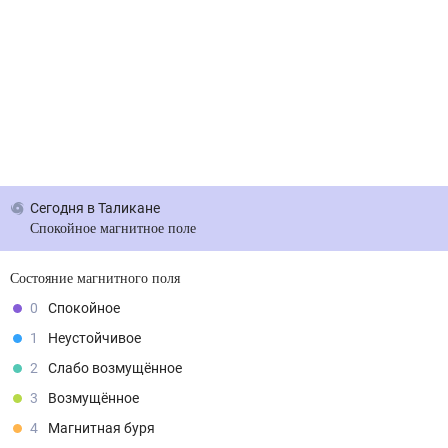
Сегодня
в Таликане
Спокойное магнитное поле
Состояние магнитного поля
0
Спокойное
1
Неустойчивое
2
Слабо возмущённое
3
Возмущённое
4
Магнитная буря