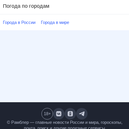
Погода по городам
Города в России
Города в мире
18
+
© Рамблер — главные новости России и мира,
гороскопы, почта, поиск и другие полезные сервисы