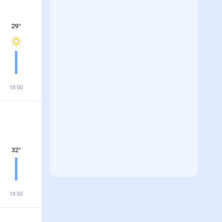
29
°
18:00
32
°
18:00