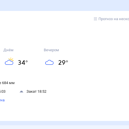
Прогноз на неск
Днём
Вечером
34
°
29
°
 684 мм
:03
Закат 18:52
уна