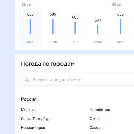
08 авг
09 авг
686
686
686
685
684
00:00
06:00
12:00
18:00
00:00
Погода по городам
Россия
Москва
Челябинск
Санкт-Петербург
Омск
Новосибирск
Самара