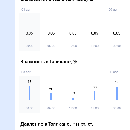
08 авг
09 авг
0.05
0.05
0.05
0.05
0.05
00:00
06:00
12:00
18:00
00:00
Влажность в Таликане, %
08 авг
09 авг
45
44
33
28
18
00:00
06:00
12:00
18:00
00:00
Давление в Таликане, мм рт. ст.