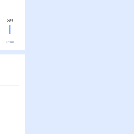
684
18:00