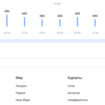
10 авг
686
685
685
684
684
684
06:00
12:00
18:00
00:00
06:00
12:00
Мир
Курорты
Лондон
Сочи
Париж
Анталья
Нью-Йорк
Симферополь