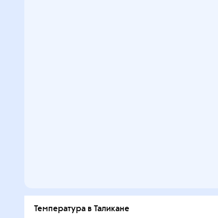
Температура в Таликане