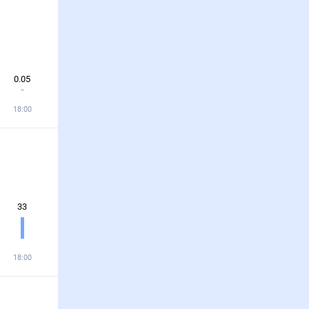
0.05
18:00
33
18:00