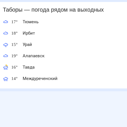
Таборы
— погода рядом
на выходных
17
°
Тюмень
18
°
Ирбит
15
°
Урай
19
°
Алапаевск
16
°
Тавда
14
°
Междуреченский