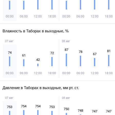
00:00
06:00
12:00
18:00
00:00
06:00
12:00
18:00
Влажность в Таборах в выходные, %
07 авг
08 авг
87
81
78
74
72
67
61
42
00:00
06:00
12:00
18:00
00:00
06:00
12:00
18:00
Давление в Таборах в выходные, мм рт. ст.
07 авг
08 авг
754
754
753
753
750
748
747
747